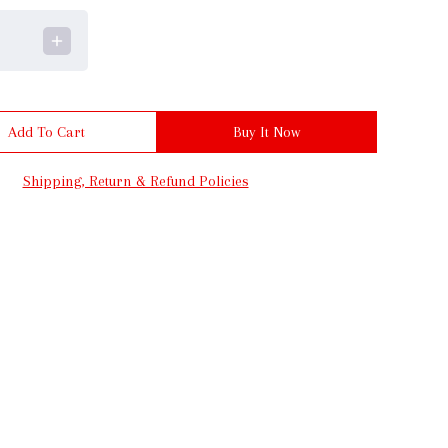
Add To Cart
Buy It Now
Shipping, Return & Refund Policies