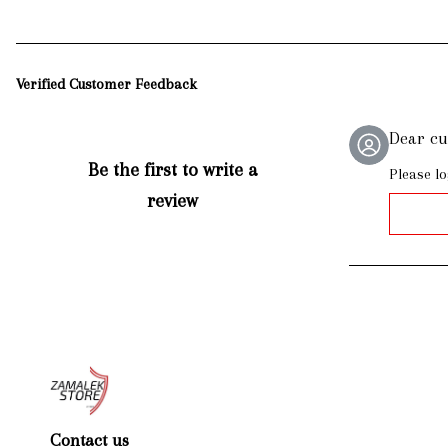
Verified Customer Feedback
Dear c
Be the first to write a
Please lo
review
Contact us