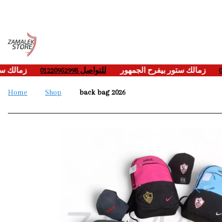
زمالك 
___-
للتواصل 01220952998
____
زمالك ستور بيفرح الجمهور
___-
Home
Shop
back bag 2026