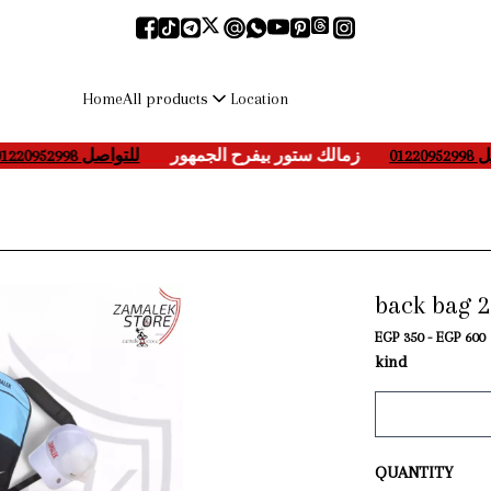
All products
Home
Location
للتواصل 01220952998
____
زمالك ستور بيفرح الجمهور
___-
01220952998
back bag 
EGP 350 - EGP 600
kind
QUANTITY