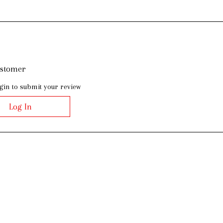
ustomer
gin to submit your review
Log In