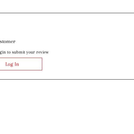
ustomer
gin to submit your review
Log In