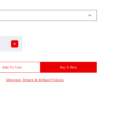
Add To Cart
Buy It Now
Shipping, Return & Refund Policies