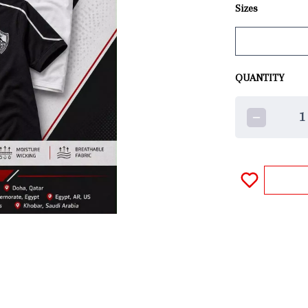
Sizes
QUANTITY
1