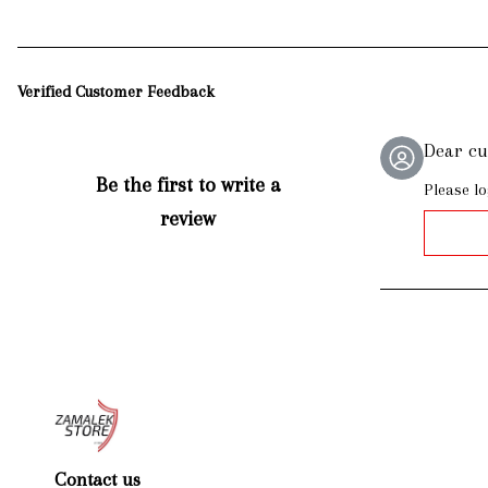
Verified Customer Feedback
Dear c
Be the first to write a
Please lo
review
Contact us