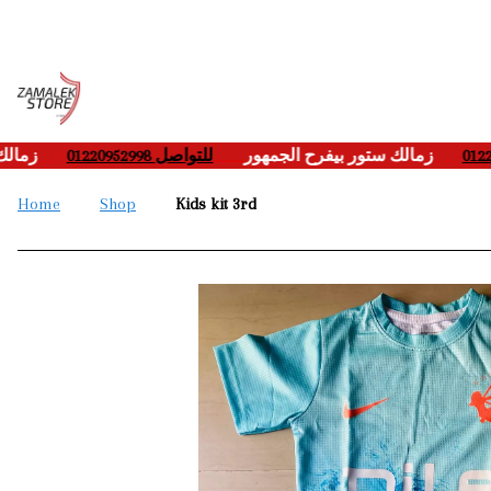
زما
___-
للتواصل 01220952998
____
زمالك ستور بيفرح الجمهور
___-
Home
Shop
Kids kit 3rd