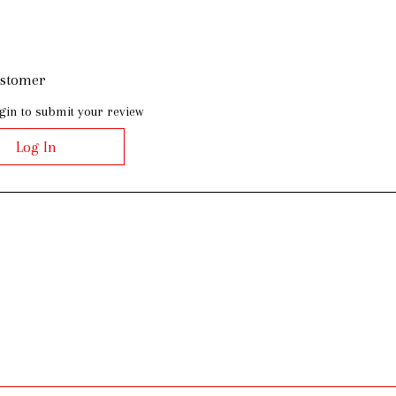
ustomer
gin to submit your review
Log In