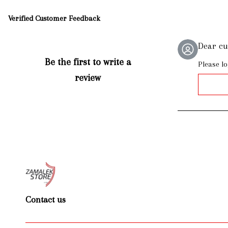
Verified Customer Feedback
Dear c
Be the first to write a
Please lo
review
Contact us