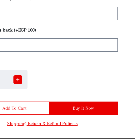
n back (+EGP 100)
Add To Cart
Buy It Now
Shipping, Return & Refund Policies